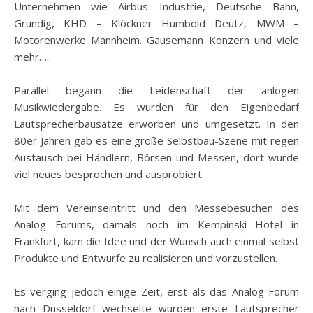
Unternehmen wie Airbus Industrie, Deutsche Bahn,
Grundig, KHD – Klöckner Humbold Deutz, MWM –
Motorenwerke Mannheim. Gausemann Konzern und viele
mehr…..
Parallel begann die Leidenschaft der anlogen
Musikwiedergabe. Es wurden für den Eigenbedarf
Lautsprecherbausätze erworben und umgesetzt. In den
80er Jahren gab es eine große Selbstbau-Szene mit regen
Austausch bei Händlern, Börsen und Messen, dort wurde
viel neues besprochen und ausprobiert.
Mit dem Vereinseintritt und den Messebesuchen des
Analog Forums, damals noch im Kempinski Hotel in
Frankfurt, kam die Idee und der Wunsch auch einmal selbst
Produkte und Entwürfe zu realisieren und vorzustellen.
Es verging jedoch einige Zeit, erst als das Analog Forum
nach Düsseldorf wechselte wurden erste Lautsprecher