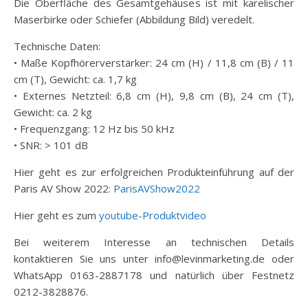
Die Oberfläche des Gesamtgehäuses ist mit karelischer
Maserbirke oder Schiefer (Abbildung Bild) veredelt.
Technische Daten:
• Maße Kopfhörerverstärker: 24 cm (H) / 11,8 cm (B) / 11
cm (T), Gewicht: ca. 1,7 kg
• Externes Netzteil: 6,8 cm (H), 9,8 cm (B), 24 cm (T),
Gewicht: ca. 2 kg
• Frequenzgang: 12 Hz bis 50 kHz
• SNR: > 101 dB
Hier geht es zur erfolgreichen Produkteinführung auf der
Paris AV Show 2022:
ParisAVShow2022
Hier geht es zum
youtube-Produktvideo
Bei weiterem Interesse an technischen Details
kontaktieren Sie uns unter info@levinmarketing.de oder
WhatsApp 0163-2887178 und natürlich über Festnetz
0212-3828876.