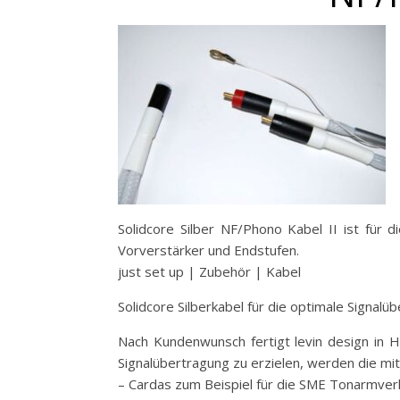
Solidcore Silber NF/Phono Kabel II ist für 
Vorverstärker und Endstufen.
just set up | Zubehör | Kabel
Solidcore Silberkabel für die optimale Signalü
Nach Kundenwunsch fertigt levin design in H
Signalübertragung zu erzielen, werden die mit
– Cardas zum Beispiel für die SME Tonarmve