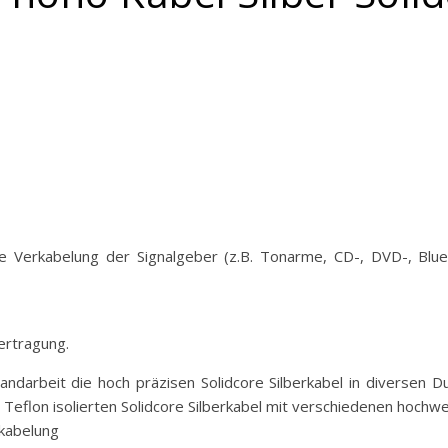
die Verkabelung der Signalgeber (z.B. Tonarme, CD-, DVD-, Blue
bertragung.
andarbeit die hoch präzisen Solidcore Silberkabel in diversen
 Teflon isolierten Solidcore Silberkabel mit verschiedenen hochwe
rkabelung