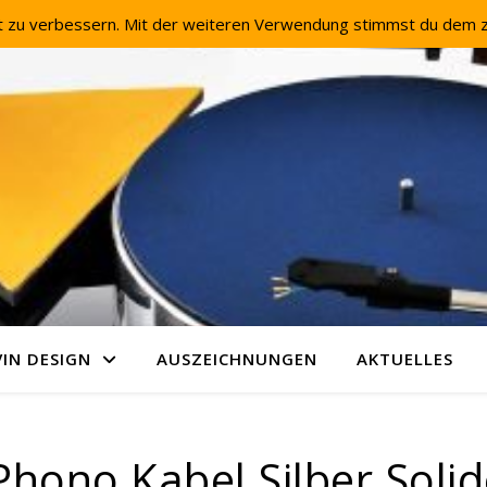
it zu verbessern. Mit der weiteren Verwendung stimmst du dem z
VIN DESIGN
AUSZEICHNUNGEN
AKTUELLES
hono Kabel Silber Soli