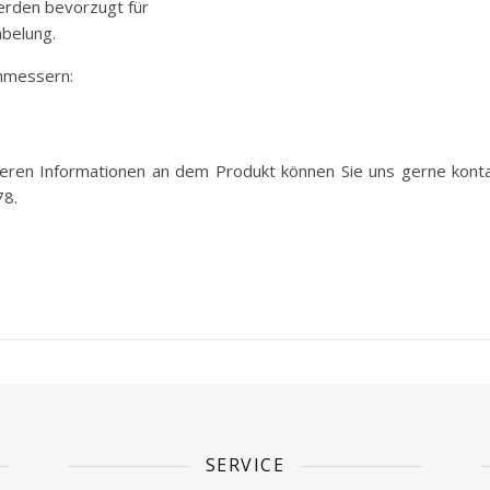
erden bevorzugt für
abelung.
chmessern:
eren Informationen an dem Produkt können Sie uns gerne kontakt
8.
SERVICE