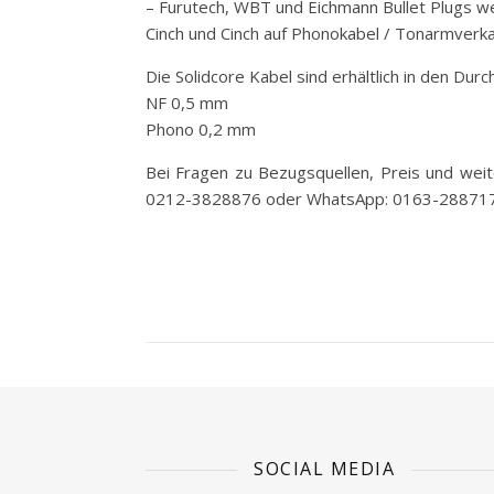
– Furutech, WBT und Eichmann Bullet Plugs w
Cinch und Cinch auf Phonokabel / Tonarmverk
Die Solidcore Kabel sind erhältlich in den Dur
NF 0,5 mm
Phono 0,2 mm
Bei Fragen zu Bezugsquellen, Preis und weit
0212-3828876 oder WhatsApp: 0163-288717
SOCIAL MEDIA