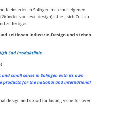
d Kleinserien in Solingen mit einer eigenen
Gründer von levin design) ist es, sich Zeit zu
d zu fertigen.
und zeitlosen Industrie-Design und stehen
High End Produktlinie
.
de
 and small series in Solingen with its own
le products for the national and international
ial design and stood for lasting value for over