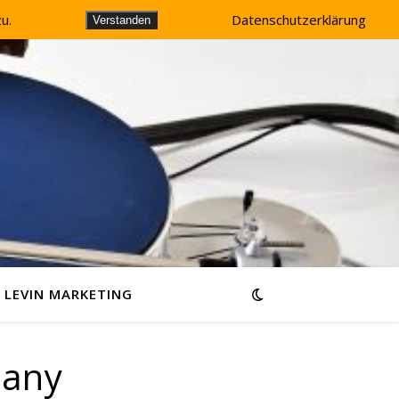
u.
Datenschutzerklärung
Verstanden
LEVIN MARKETING
many