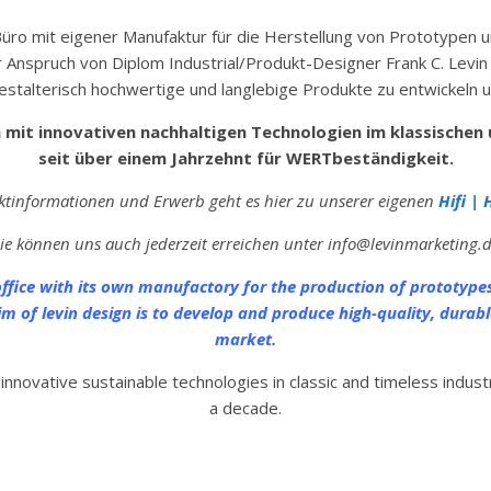
Büro mit eigener Manufaktur für die Herstellung von Prototypen un
r Anspruch von Diplom Industrial/Produkt-Designer Frank C. Levin (
stalterisch hochwertige und langlebige Produkte zu entwickeln un
 mit innovativen nachhaltigen Technologien im klassischen 
seit über einem Jahrzehnt für WERTbeständigkeit.
uktinformationen und Erwerb geht es hier zu unserer eigenen
Hifi | 
ie können uns auch jederzeit erreichen unter info@levinmarketing.
office with its own manufactory for the production of prototypes
laim of levin design is to develop and produce high-quality, durab
market.
nnovative sustainable technologies in classic and timeless industr
a decade.