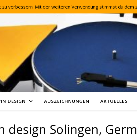
it zu verbessern. Mit der weiteren Verwendung stimmst du dem z
VIN DESIGN
AUSZEICHNUNGEN
AKTUELLES
in design Solingen, Ger