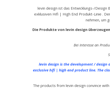
levin design ist das Entwicklungs-/Design 
exklusiven Hifi | High End Produkt-Linie . De
nehmen, um ge
Die Produkte von levin design überzeugen
Bei Interesse an Prod
S
levin design is the development / design 
exclusive hifi | high end product line. The c
The products from levin design convince with i